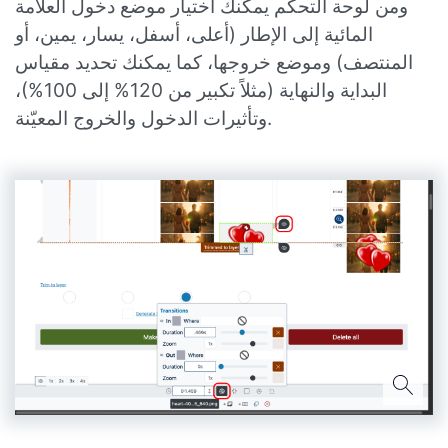
ومن لوحة التحكّم يمكنك اختيار موضع دخول العلامة
المائية إلى الإطار (أعلى، أسفل، يسار، يمين، أو
المنتصف) وموضع خروجها، كما يمكنك تحديد مقياس
البداية والنهاية (مثلاً تكبير من 120% إلى 100%)،
وتأثيرات الدخول والخروج المعيّنة.