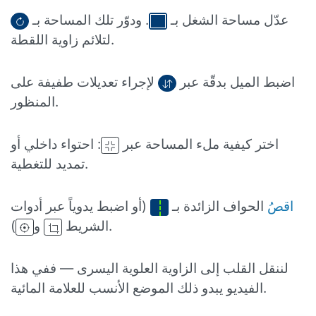
عدّل مساحة الشغل بـ
. ودوّر تلك المساحة بـ
لتلائم زاوية اللقطة.
اضبط الميل بدقّة عبر
لإجراء تعديلات طفيفة على
المنظور.
اختر كيفية ملء المساحة عبر
: احتواء داخلي أو
تمديد للتغطية.
اقصُ
الحواف الزائدة بـ
(أو اضبط يدوياً عبر أدوات
).
الشريط
و
لننقل القلب إلى الزاوية العلوية اليسرى — ففي هذا
الفيديو يبدو ذلك الموضع الأنسب للعلامة المائية.