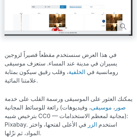
في هذا العرض سنستخدم مقطعاً قصيراً لزوجين
يسيران في مدينة عند المساء. ستعزف موسيقى
رومانسية في
الخلفية
، وقلب رقيق سيكون بمثابة
علامتنا المائية.
يمكنك العثور على الموسيقى ورسمة القلب على خدمة
صور
،
موسيقى
، وفيديوهات
رائعة للوسائط المجانية (
بترخيص شبيه CC0 — مجانية لمعظم الاستخدامات):
Pixabay. استخدم
الزر
في الأعلى لفتحها، واختر
المواد، ثم نزّلها.