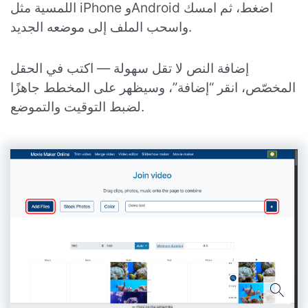
اللمسية مثل iPhone وAndroid اضغط، ثم امسك
واسحب الملف إلى موضعه الجديد.
إضافة النص لا تقل سهولة — اكتب في الحقل
المخصّص، انقر “إضافة”، وسيظهر على المخطط جاهزًا
لضبط التوقيت والتموضع.