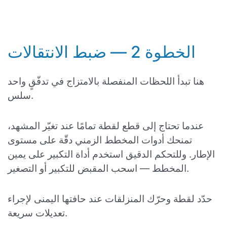
الخطوة 2 — ضبط الانتقالات
هنا تبدأ اللحظات المنفصلة بالامتزاج في تدفّقٍ واحد
سلس.
عندما تحتاج إلى قطع لقطة تمامًا عند تغيّر المشهد،
تمنحك أدوات المخطط الزمني دقّة على مستوى
الإطار. وللتحكم الدقيق استخدم أداة التكبير على يمين
المخطط — اسحب المقبض للتكبير أو التصغير.
حدّد لقطة وحرّك المنزلقات عند حافتها اليمنى لإجراء
تعديلات سريعة.