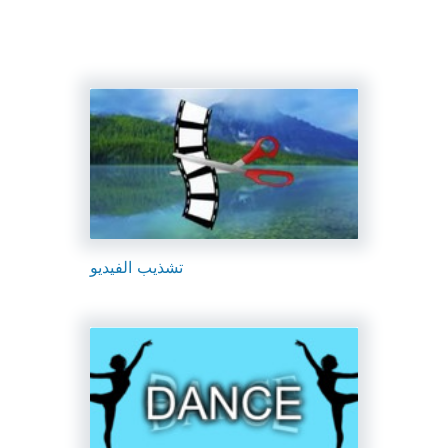
تشذيب الفيديو