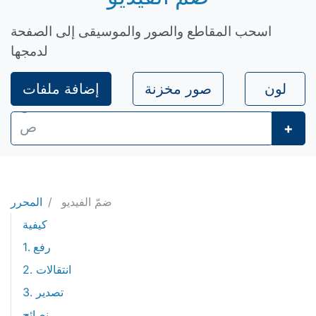
اسحب المقاطع والصور والموسيقى إلى الصفحة
لدمجها
لون
صور مخزنة
إضافة ملفات
+
ضمّ الفيديو
المحرر
كيفية
1. رفع
2. انتقالات
3. تصدير
نصائح