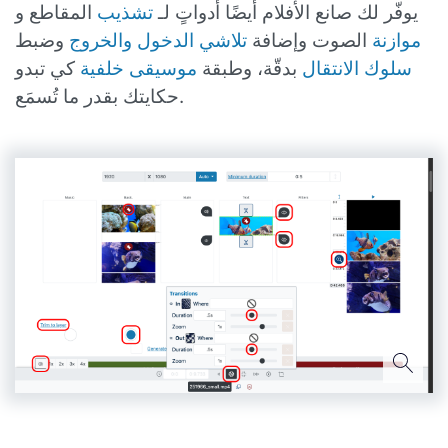
يوفّر لك صانع الأفلام أيضًا أدواتٍ لـ
تشذيب
المقاطع و
موازنة
الصوت وإضافة
تلاشي الدخول والخروج
وضبط
سلوك الانتقال
بدقّة، وطبقة
موسيقى خلفية
كي تبدو
حكايتك بقدر ما تُسمَع.