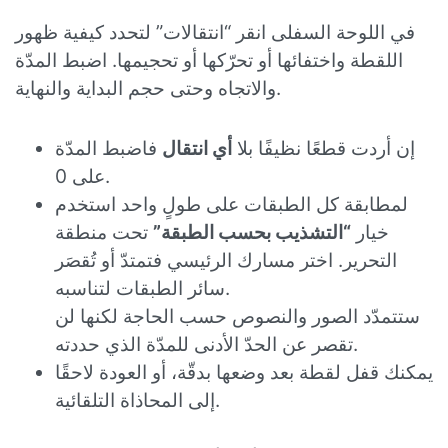
في اللوحة السفلى انقر “انتقالات” لتحدد كيفية ظهور
اللقطة واختفائها أو تحرّكها أو تحجيمها. اضبط المدّة
والاتجاه وحتى حجم البداية والنهاية.
إن أردت قطعًا نظيفًا بلا
أي انتقال
فاضبط المدّة
على 0.
لمطابقة كل الطبقات على طولٍ واحد استخدم
خيار
“التشذيب بحسب الطبقة”
تحت منطقة
التحرير. اختر مسارك الرئيسي فتمتدّ أو تُقصَر
سائر الطبقات لتناسبه.
ستتمدّد الصور والنصوص حسب الحاجة لكنها لن
تقصر عن الحدّ الأدنى للمدّة الذي حددته.
يمكنك قفل لقطة بعد وضعها بدقّة، أو العودة لاحقًا
إلى المحاذاة التلقائية.