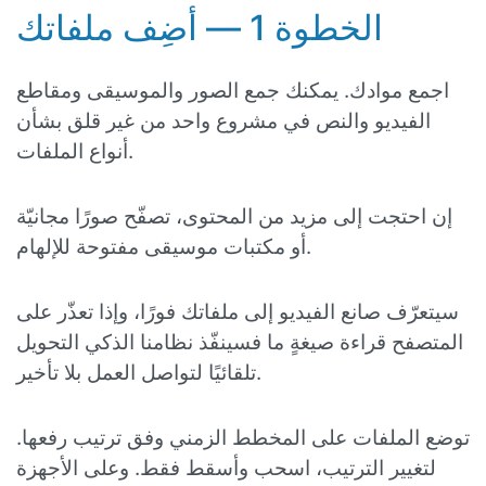
الخطوة 1 — أضِف ملفاتك
اجمع موادك. يمكنك جمع الصور والموسيقى ومقاطع
الفيديو والنص في مشروع واحد من غير قلق بشأن
أنواع الملفات.
إن احتجت إلى مزيد من المحتوى، تصفّح صورًا مجانيّة
أو مكتبات موسيقى مفتوحة للإلهام.
سيتعرّف صانع الفيديو إلى ملفاتك فورًا، وإذا تعذّر على
المتصفح قراءة صيغةٍ ما فسينفّذ نظامنا الذكي التحويل
تلقائيًا لتواصل العمل بلا تأخير.
توضع الملفات على المخطط الزمني وفق ترتيب رفعها.
لتغيير الترتيب، اسحب وأسقط فقط. وعلى الأجهزة